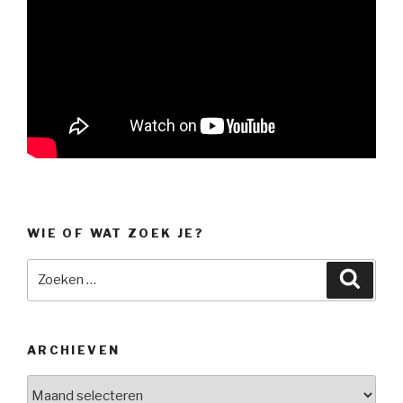
WIE OF WAT ZOEK JE?
Zoeken
Zoeke
naar:
ARCHIEVEN
Archieven