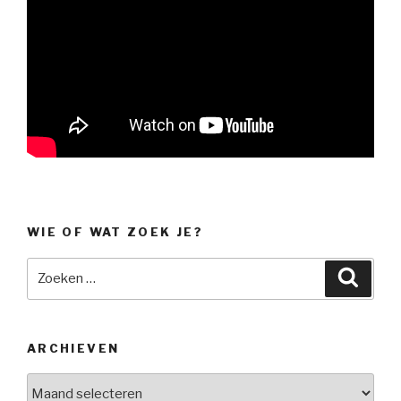
WIE OF WAT ZOEK JE?
Zoeken
Zoeke
naar:
ARCHIEVEN
Archieven