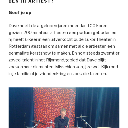
BEN JIJ ARTIEST?
Geef je op
Dave heeft de afgelopen jaren meer dan 100 koren
gezien, 200 amateur-artiesten een podium geboden en
hij heeft 6 keer in een uitverkocht oude Luxor Theater in
Rotterdam gestaan om samen met al die artiesten een
eenmalige kerstshow te maken. En nog steeds zwemt er
zoveel talent in het Rijnmondgebied dat Dave blijft
zoeken naar diamanten. Misschien ken jij ze wel. Kijk rond
in je familie of je vriendenkring en zoek die talenten.