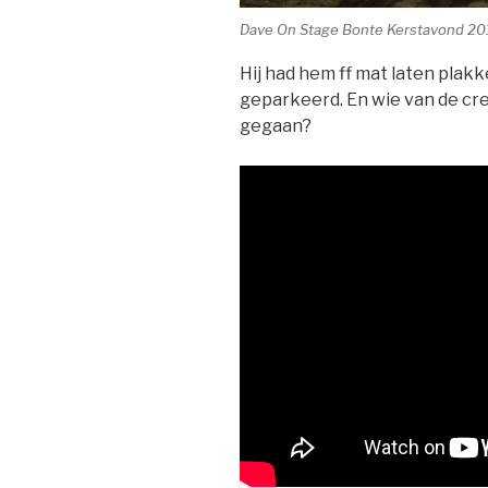
Dave On Stage Bonte Kerstavond 201
Hij had hem ff mat laten plak
geparkeerd. En wie van de cre
gegaan?