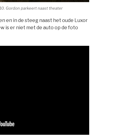
0. Gordon parkeert naast theater
ken en in de steeg naast het oude Luxor
w is er niet met de auto op de foto