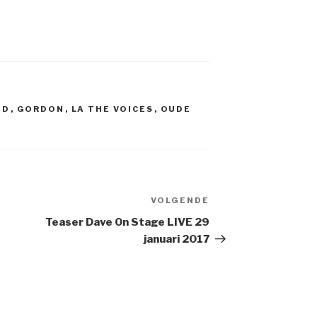
ND
,
GORDON
,
LA THE VOICES
,
OUDE
VOLGENDE
Volgend
bericht
Teaser Dave On Stage LIVE 29
januari 2017