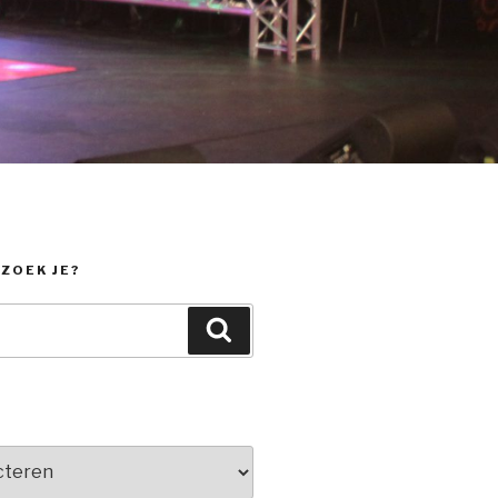
 ZOEK JE?
Zoeken