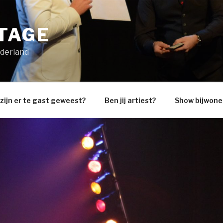
TAGE
ederland
zijn er te gast geweest?
Ben jij artiest?
Show bijwone