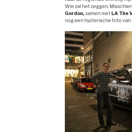
Wie zal het zeggen. Misschie
Gordon,
samen met
LA The 
nog een hysterische foto van z