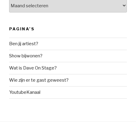
Archieven
PAGINA’S
Ben jij artiest?
Show bijwonen?
Wat is Dave On Stage?
Wie zijn er te gast geweest?
YoutubeKanaal