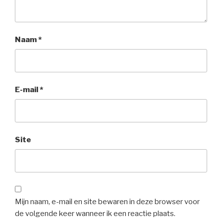
Naam
*
E-mail
*
Site
Mijn naam, e-mail en site bewaren in deze browser voor
de volgende keer wanneer ik een reactie plaats.