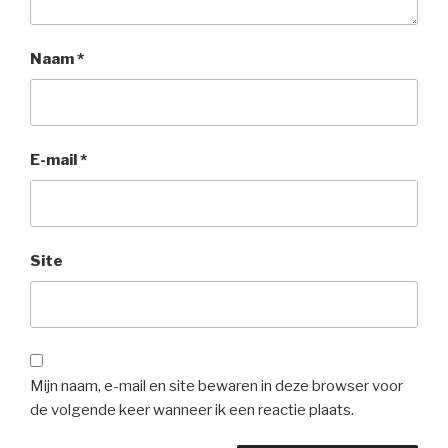
Naam
*
E-mail
*
Site
Mijn naam, e-mail en site bewaren in deze browser voor
de volgende keer wanneer ik een reactie plaats.