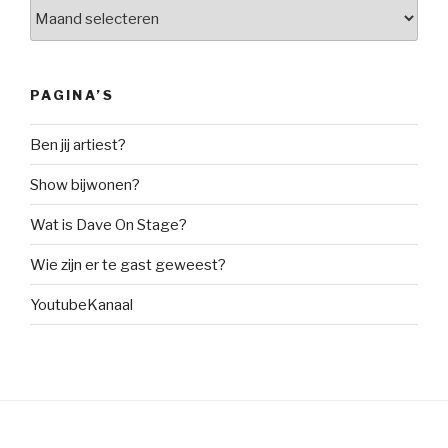
Archieven
PAGINA’S
Ben jij artiest?
Show bijwonen?
Wat is Dave On Stage?
Wie zijn er te gast geweest?
YoutubeKanaal