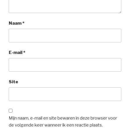
Naam
*
E-mail
*
Site
Mijn naam, e-mail en site bewaren in deze browser voor
de volgende keer wanneer ik een reactie plaats.